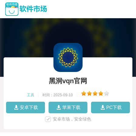
黑洞vqn官网
工具
|
时间：2025-09-10
|
安卓下载
苹果下载
PC下载
安卓市场，安全绿色