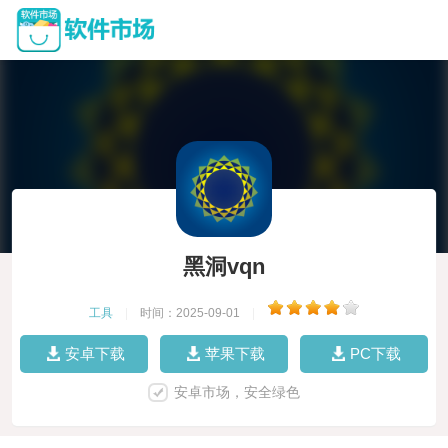
黑洞vqn
工具
|
时间：2025-09-01
|
安卓下载
苹果下载
PC下载
安卓市场，安全绿色