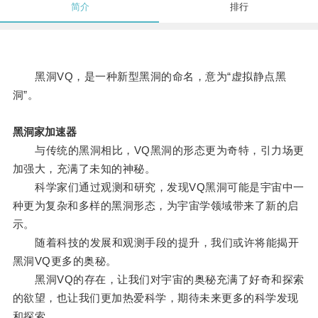
简介
排行
黑洞VQ，是一种新型黑洞的命名，意为“虚拟静点黑
洞”。
黑洞家加速器
与传统的黑洞相比，VQ黑洞的形态更为奇特，引力场更
加强大，充满了未知的神秘。
科学家们通过观测和研究，发现VQ黑洞可能是宇宙中一
种更为复杂和多样的黑洞形态，为宇宙学领域带来了新的启
示。
随着科技的发展和观测手段的提升，我们或许将能揭开
黑洞VQ更多的奥秘。
黑洞VQ的存在，让我们对宇宙的奥秘充满了好奇和探索
的欲望，也让我们更加热爱科学，期待未来更多的科学发现
和探索。