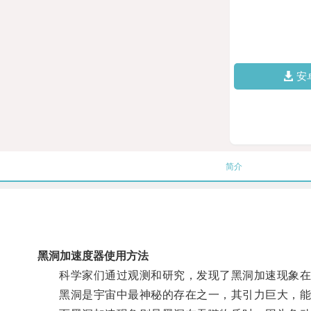
安
简介
黑洞加速度器使用方法
科学家们通过观测和研究，发现了黑洞加速现象在
黑洞是宇宙中最神秘的存在之一，其引力巨大，能