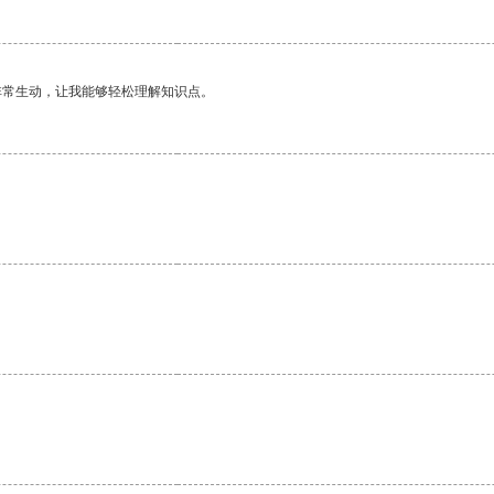
非常生动，让我能够轻松理解知识点。
。