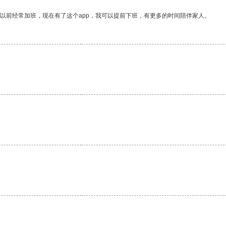
我以前经常加班，现在有了这个app，我可以提前下班，有更多的时间陪伴家人。