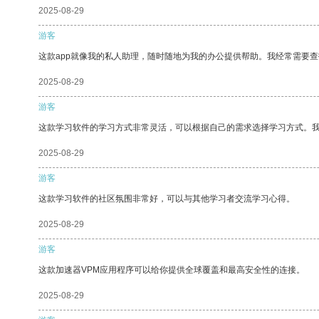
2025-08-29
游客
这款app就像我的私人助理，随时随地为我的办公提供帮助。我经常需要查
2025-08-29
游客
这款学习软件的学习方式非常灵活，可以根据自己的需求选择学习方式。
2025-08-29
游客
这款学习软件的社区氛围非常好，可以与其他学习者交流学习心得。
2025-08-29
游客
这款加速器VPM应用程序可以给你提供全球覆盖和最高安全性的连接。
2025-08-29