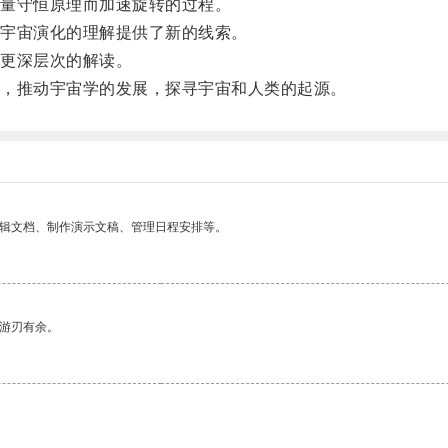
量守恒原理而加速旋转的过程。
宇宙演化的理解提供了新的线索。
更深层次的解读。
，推动宇宙学的发展，探寻宇宙和人类的起源。
编辑文档、制作演示文稿、管理日程安排等。
中游刃有余。