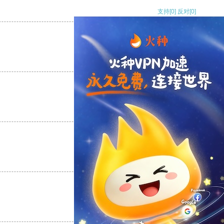
支持
[0]
反对
[0]
支持
[0]
反对
[0]
支持
[0]
反对
[0]
支持
[0]
反对
[0]
支持
[0]
反对
[0]