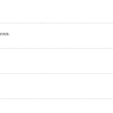
区的线路。