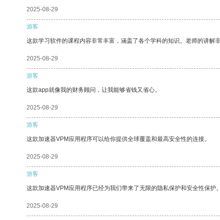
2025-08-29
游客
这款学习软件的课程内容非常丰富，涵盖了各个学科的知识。老师的讲解
2025-08-29
游客
这款app就像我的财务顾问，让我能够省钱又省心。
2025-08-29
游客
这款加速器VPM应用程序可以给你提供全球覆盖和最高安全性的连接。
2025-08-29
游客
这款加速器VPM应用程序已经为我们带来了无限的隐私保护和安全性保护
2025-08-29