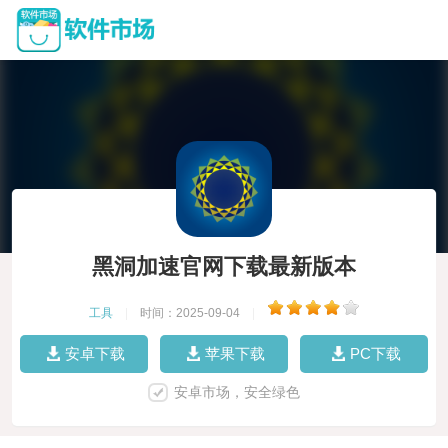
黑洞加速官网下载最新版本
工具
|
时间：2025-09-04
|
安卓下载
苹果下载
PC下载
安卓市场，安全绿色