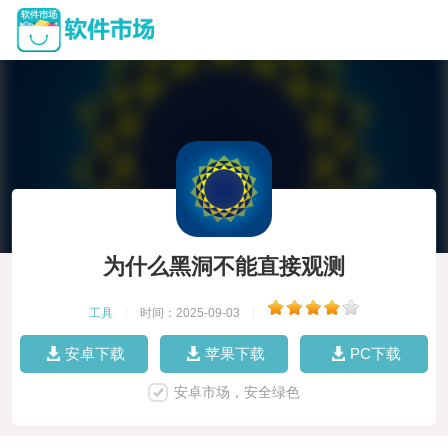
为什么黑洞不能直接观测
工具
|
时间：2025-09-03
|
安卓下载
苹果下载
PC下载
安卓市场，安全绿色