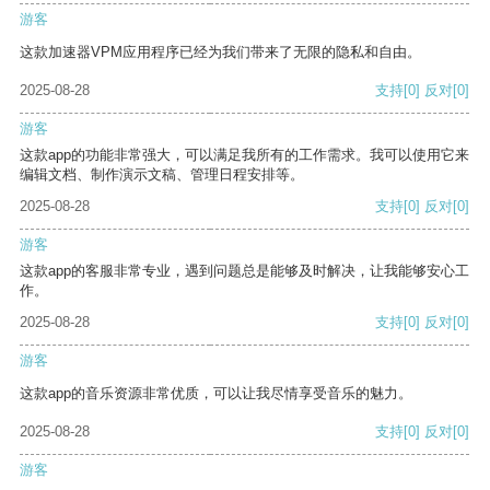
游客
这款加速器VPM应用程序已经为我们带来了无限的隐私和自由。
2025-08-28
支持
[0]
反对
[0]
游客
这款app的功能非常强大，可以满足我所有的工作需求。我可以使用它来
编辑文档、制作演示文稿、管理日程安排等。
2025-08-28
支持
[0]
反对
[0]
游客
这款app的客服非常专业，遇到问题总是能够及时解决，让我能够安心工
作。
2025-08-28
支持
[0]
反对
[0]
游客
这款app的音乐资源非常优质，可以让我尽情享受音乐的魅力。
2025-08-28
支持
[0]
反对
[0]
游客