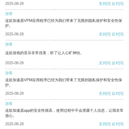
2025-08-28
支持
[0]
反对
[0]
游客
这款加速器VPM应用程序已经为我们带来了无限的隐私保护和安全性保
护。
2025-08-28
支持
[0]
反对
[0]
游客
这款游戏的音乐非常优美，听了让人心旷神怡。
2025-08-28
支持
[0]
反对
[0]
游客
这款加速器VPM应用程序已经为我们带来了无限的隐私保护和安全性保
护。
2025-08-28
支持
[0]
反对
[0]
游客
这款加速器app的安全性很高，使用过程中不会泄露个人信息，让我非常
放心。
2025-08-28
支持
[0]
反对
[0]