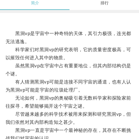
简介
排行
黑洞vp是宇宙中一种奇特的天体，其引力极强，连光都
无法逃逸。
科学家们对黑洞vp的研究表明，它的质量密度极高，可
以摧毁任何进入其中的物质。
虽然黑洞vp在宇宙中占有重要地位，但其内部结构仍是
个谜。
有人猜测黑洞vp可能是连接不同宇宙的通道，也有人认
为黑洞vp可能是宇宙的垃圾处理厂。
无论如何，黑洞vp的奥秘吸引着无数科学家和探险家前
往探寻，希望能够揭开这个宇宙之谜。
尽管越来越多的科学技术被用来探测和研究黑洞vp，但
我们依然对其内部构造知之甚少。
黑洞vp一直是宇宙中一个最神秘的存在，其存在不断挑
战我们对宇宙的认识。