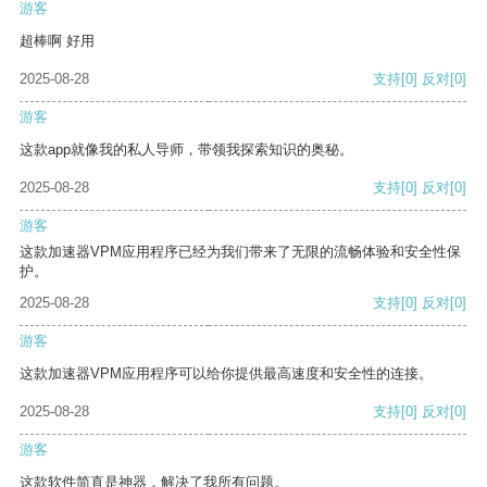
游客
超棒啊 好用
2025-08-28
支持
[0]
反对
[0]
游客
这款app就像我的私人导师，带领我探索知识的奥秘。
2025-08-28
支持
[0]
反对
[0]
游客
这款加速器VPM应用程序已经为我们带来了无限的流畅体验和安全性保
护。
2025-08-28
支持
[0]
反对
[0]
游客
这款加速器VPM应用程序可以给你提供最高速度和安全性的连接。
2025-08-28
支持
[0]
反对
[0]
游客
这款软件简直是神器，解决了我所有问题。