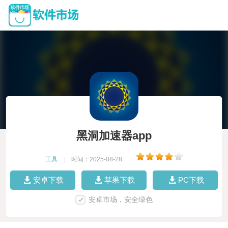
黑洞加速器app
工具
|
时间：2025-08-28
|
安卓下载
苹果下载
PC下载
安卓市场，安全绿色