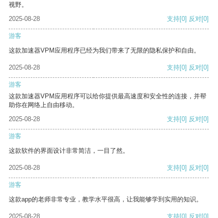
视野。
2025-08-28
支持
[0]
反对
[0]
游客
这款加速器VPM应用程序已经为我们带来了无限的隐私保护和自由。
2025-08-28
支持
[0]
反对
[0]
游客
这款加速器VPM应用程序可以给你提供最高速度和安全性的连接，并帮
助你在网络上自由移动。
2025-08-28
支持
[0]
反对
[0]
游客
这款软件的界面设计非常简洁，一目了然。
2025-08-28
支持
[0]
反对
[0]
游客
这款app的老师非常专业，教学水平很高，让我能够学到实用的知识。
2025-08-28
支持
[0]
反对
[0]