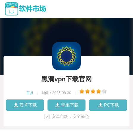
黑洞vpn下载官网
工具
|
时间：2025-08-30
|
安卓下载
苹果下载
PC下载
安卓市场，安全绿色