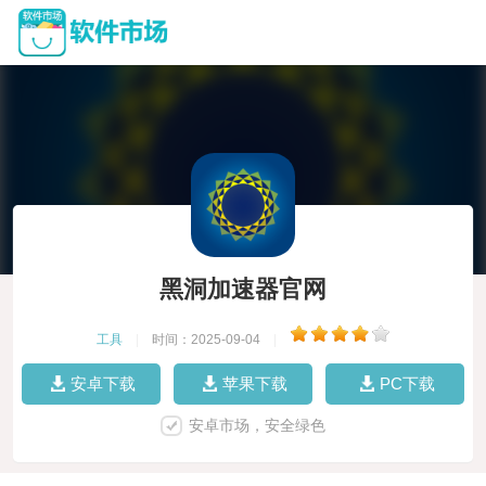
黑洞加速器官网
工具
|
时间：2025-09-04
|
安卓下载
苹果下载
PC下载
安卓市场，安全绿色