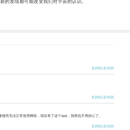
个新的发现都可能改变我们对宇宙的认识。
支持
[0]
反对
[0]
支持
[0]
反对
[0]
速慢而无法正常使用网络，现在有了这个app，我再也不用担心了。
支持
[0]
反对
[0]