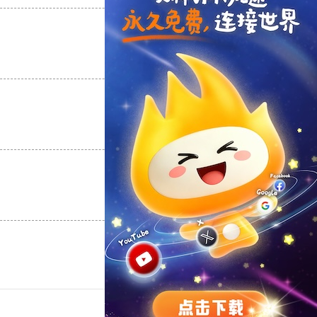
支持
[0]
反对
[0]
支持
[0]
反对
[0]
支持
[0]
反对
[0]