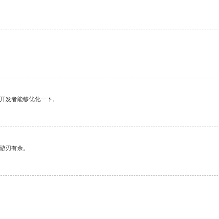
望开发者能够优化一下。
中游刃有余。