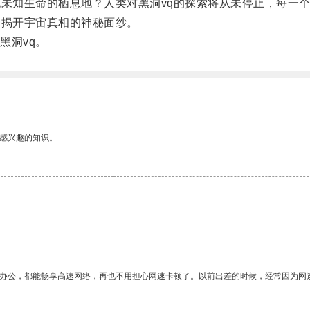
未知生命的栖息地？人类对黑洞vq的探索将从未停止，每一
揭开宇宙真相的神秘面纱。
洞vq。
己感兴趣的知识。
作办公，都能畅享高速网络，再也不用担心网速卡顿了。以前出差的时候，经常因为网