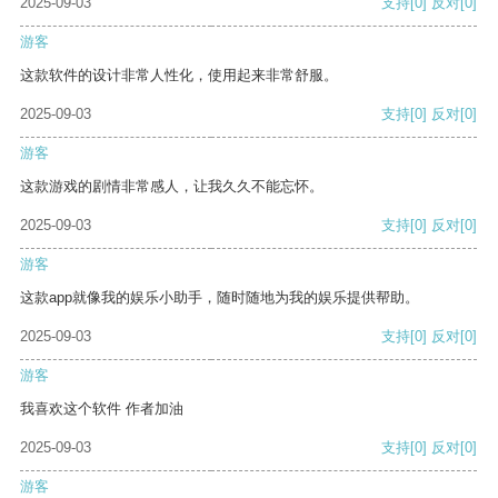
2025-09-03
支持
[0]
反对
[0]
游客
这款软件的设计非常人性化，使用起来非常舒服。
2025-09-03
支持
[0]
反对
[0]
游客
这款游戏的剧情非常感人，让我久久不能忘怀。
2025-09-03
支持
[0]
反对
[0]
游客
这款app就像我的娱乐小助手，随时随地为我的娱乐提供帮助。
2025-09-03
支持
[0]
反对
[0]
游客
我喜欢这个软件 作者加油
2025-09-03
支持
[0]
反对
[0]
游客