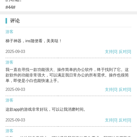
#44#
评论
游客
梯子神器，ins随便看，美美哒！
2025-09-03
支持
[0]
反对
[0]
游客
我一直在寻找一款功能强大、操作简单的办公软件，终于找到了它。这
款软件的功能非常强大，可以满足我日常办公的所有需求。操作也很简
单，即使是小白也能快速上手。
2025-09-03
支持
[0]
反对
[0]
游客
这款app的游戏非常好玩，可以让我消磨时间。
2025-09-03
支持
[0]
反对
[0]
游客