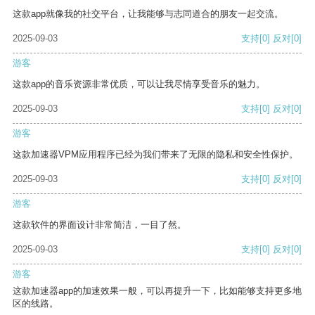
这款app就像我的社交平台，让我能够与志同道合的朋友一起交流。
2025-09-03
支持
[0]
反对
[0]
游客
这款app的音乐资源非常优质，可以让我尽情享受音乐的魅力。
2025-09-03
支持
[0]
反对
[0]
游客
这款加速器VPM应用程序已经为我们带来了无限的隐私和安全性保护。
2025-09-03
支持
[0]
反对
[0]
游客
这款软件的界面设计非常简洁，一目了然。
2025-09-03
支持
[0]
反对
[0]
游客
这款加速器app的加速效果一般，可以再提升一下，比如能够支持更多地
区的线路。