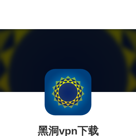
黑洞vpn下载