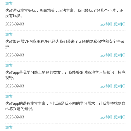
游客
这款游戏非常好玩，画面精美，玩法丰富。我已经玩了好几个小时，还
没有玩腻。
2025-09-03
支持
[0]
反对
[0]
游客
这款加速器VPM应用程序已经为我们带来了无限的隐私保护和安全性保
护。
2025-09-03
支持
[0]
反对
[0]
游客
这款app是我学习路上的良师益友，让我能够随时随地学习新知识，拓宽
视野。
2025-09-03
支持
[0]
反对
[0]
游客
这款app的课程非常丰富，可以满足我不同的学习需求，让我能够找到自
己感兴趣的知识。
2025-09-03
支持
[0]
反对
[0]
游客