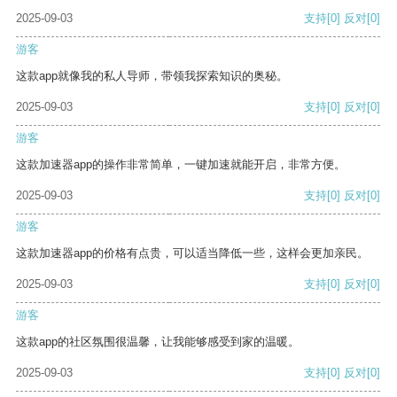
2025-09-03
支持
[0]
反对
[0]
游客
这款app就像我的私人导师，带领我探索知识的奥秘。
2025-09-03
支持
[0]
反对
[0]
游客
这款加速器app的操作非常简单，一键加速就能开启，非常方便。
2025-09-03
支持
[0]
反对
[0]
游客
这款加速器app的价格有点贵，可以适当降低一些，这样会更加亲民。
2025-09-03
支持
[0]
反对
[0]
游客
这款app的社区氛围很温馨，让我能够感受到家的温暖。
2025-09-03
支持
[0]
反对
[0]