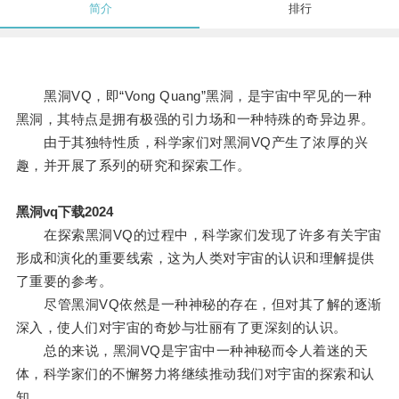
简介
排行
黑洞VQ，即“Vong Quang”黑洞，是宇宙中罕见的一种
黑洞，其特点是拥有极强的引力场和一种特殊的奇异边界。
由于其独特性质，科学家们对黑洞VQ产生了浓厚的兴
趣，并开展了系列的研究和探索工作。
黑洞vq下载2024
在探索黑洞VQ的过程中，科学家们发现了许多有关宇宙
形成和演化的重要线索，这为人类对宇宙的认识和理解提供
了重要的参考。
尽管黑洞VQ依然是一种神秘的存在，但对其了解的逐渐
深入，使人们对宇宙的奇妙与壮丽有了更深刻的认识。
总的来说，黑洞VQ是宇宙中一种神秘而令人着迷的天
体，科学家们的不懈努力将继续推动我们对宇宙的探索和认
知。