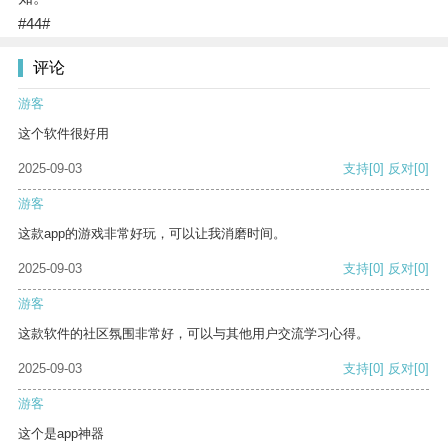
#44#
评论
游客
这个软件很好用
2025-09-03
支持
[0]
反对
[0]
游客
这款app的游戏非常好玩，可以让我消磨时间。
2025-09-03
支持
[0]
反对
[0]
游客
这款软件的社区氛围非常好，可以与其他用户交流学习心得。
2025-09-03
支持
[0]
反对
[0]
游客
这个是app神器