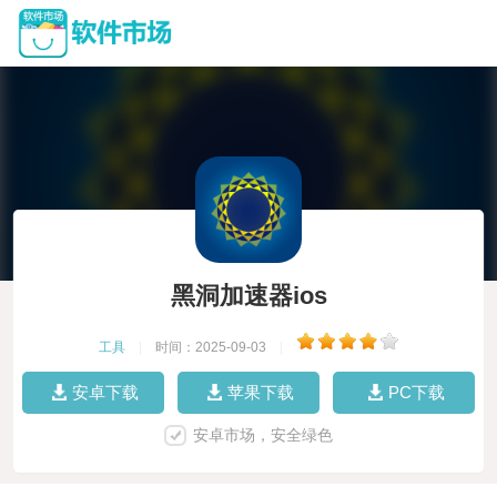
黑洞加速器ios
工具
|
时间：2025-09-03
|
安卓下载
苹果下载
PC下载
安卓市场，安全绿色