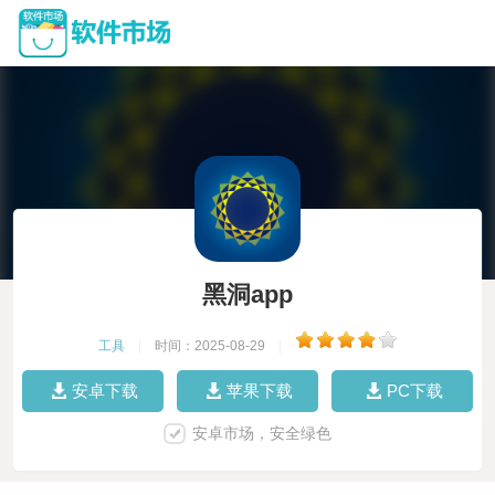
黑洞app
工具
|
时间：2025-08-29
|
安卓下载
苹果下载
PC下载
安卓市场，安全绿色