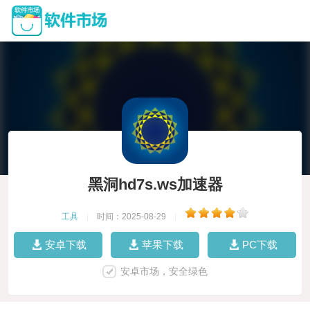
黑洞hd7s.ws加速器
工具
|
时间：2025-08-29
|
安卓下载
苹果下载
PC下载
安卓市场，安全绿色