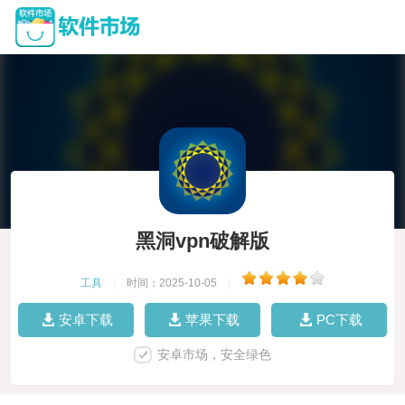
黑洞vpn破解版
工具
|
时间：2025-10-05
|
安卓下载
苹果下载
PC下载
安卓市场，安全绿色