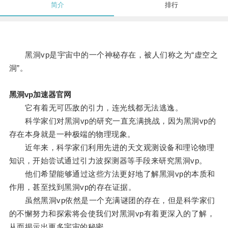
简介
排行
黑洞vp是宇宙中的一个神秘存在，被人们称之为“虚空之
洞”。
黑洞vp加速器官网
它有着无可匹敌的引力，连光线都无法逃逸。
科学家们对黑洞vp的研究一直充满挑战，因为黑洞vp的
存在本身就是一种极端的物理现象。
近年来，科学家们利用先进的天文观测设备和理论物理
知识，开始尝试通过引力波探测器等手段来研究黑洞vp。
他们希望能够通过这些方法更好地了解黑洞vp的本质和
作用，甚至找到黑洞vp的存在证据。
虽然黑洞vp依然是一个充满谜团的存在，但是科学家们
的不懈努力和探索将会使我们对黑洞vp有着更深入的了解，
从而揭示出更多宇宙的秘密。