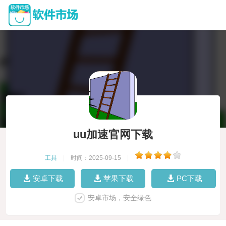
uu加速官网下载
工具
|
时间：2025-09-15
|
安卓下载
苹果下载
PC下载
安卓市场，安全绿色