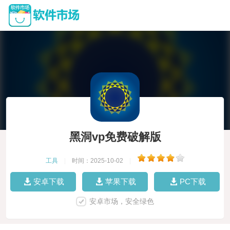
黑洞vp免费破解版
工具
|
时间：2025-10-02
|
安卓下载
苹果下载
PC下载
安卓市场，安全绿色