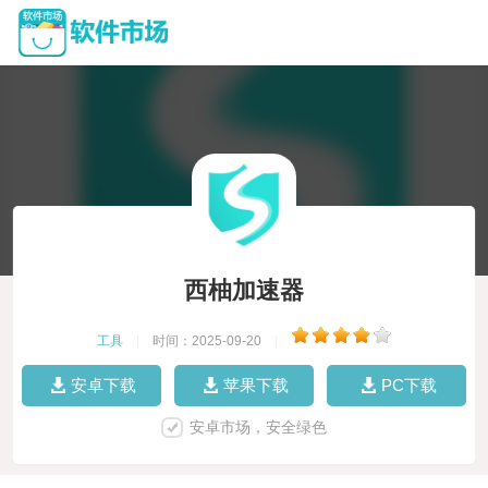
西柚加速器
工具
|
时间：2025-09-20
|
安卓下载
苹果下载
PC下载
安卓市场，安全绿色