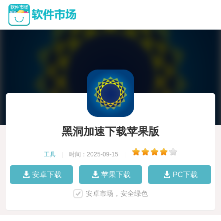
黑洞加速下载苹果版
工具
|
时间：2025-09-15
|
安卓下载
苹果下载
PC下载
安卓市场，安全绿色