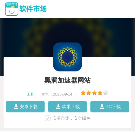
黑洞加速器网站
工具
|
时间：2025-09-14
|
安卓下载
苹果下载
PC下载
安卓市场，安全绿色