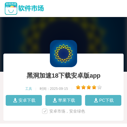
黑洞加速18下载安卓版app
工具
|
时间：2025-09-15
|
安卓下载
苹果下载
PC下载
安卓市场，安全绿色