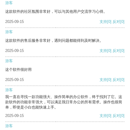
游客
这款软件的社区氛围非常好，可以与其他用户交流学习心得。
2025-09-15
支持
[0]
反对
[0]
游客
这款软件的售后服务非常好，遇到问题都能得到及时解决。
2025-09-15
支持
[0]
反对
[0]
游客
这个软件很好用
2025-09-15
支持
[0]
反对
[0]
游客
我一直在寻找一款功能强大、操作简单的办公软件，终于找到了它。这
款软件的功能非常强大，可以满足我日常办公的所有需求。操作也很简
单，即使是小白也能快速上手。
2025-09-15
支持
[0]
反对
[0]
游客