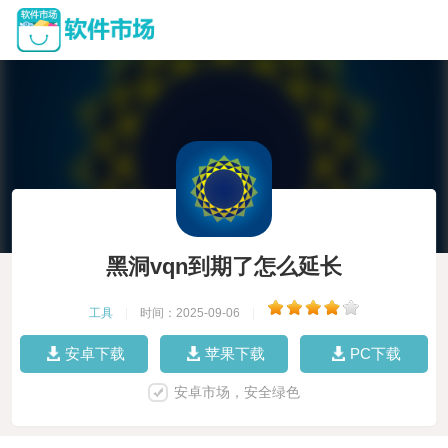
黑洞vqn到期了怎么延长
工具
|
时间：2025-09-06
|
安卓下载
苹果下载
PC下载
安卓市场，安全绿色