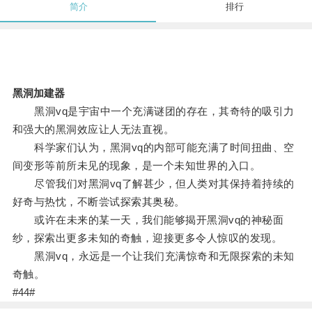
简介
排行
黑洞加建器
黑洞vq是宇宙中一个充满谜团的存在，其奇特的吸引力
和强大的黑洞效应让人无法直视。
科学家们认为，黑洞vq的内部可能充满了时间扭曲、空
间变形等前所未见的现象，是一个未知世界的入口。
尽管我们对黑洞vq了解甚少，但人类对其保持着持续的
好奇与热忱，不断尝试探索其奥秘。
或许在未来的某一天，我们能够揭开黑洞vq的神秘面
纱，探索出更多未知的奇触，迎接更多令人惊叹的发现。
黑洞vq，永远是一个让我们充满惊奇和无限探索的未知
奇触。
#44#