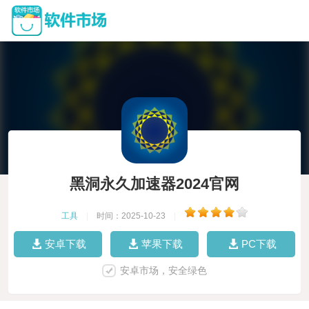
黑洞永久加速器2024官网
工具
|
时间：2025-10-23
|
安卓下载
苹果下载
PC下载
安卓市场，安全绿色