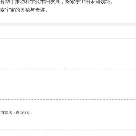
有助于推动科学技术的发展，探索宇宙的未知领域。
索宇宙的奥秘与奇迹。
。
你在网络上自由移动。