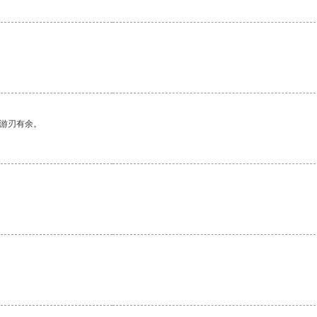
中游刃有余。