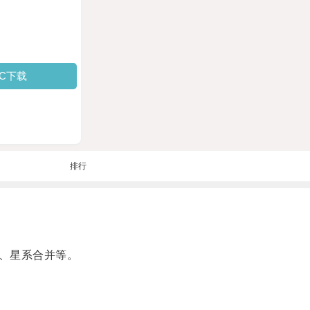
PC下载
排行
、星系合并等。