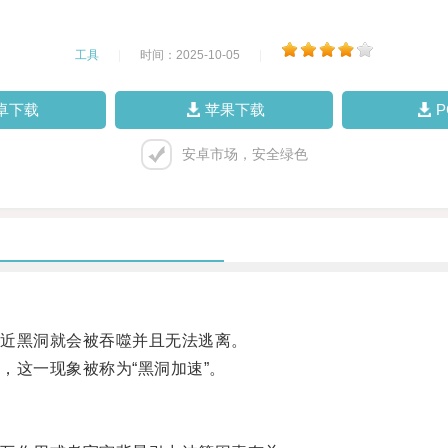
工具
|
时间：2025-10-05
|
卓下载
苹果下载
安卓市场，安全绿色
近黑洞就会被吞噬并且无法逃离。
这一现象被称为“黑洞加速”。