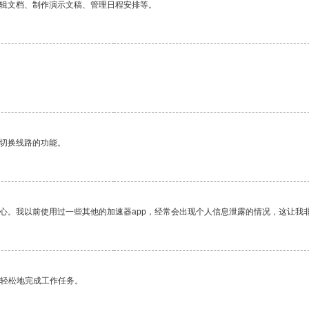
编辑文档、制作演示文稿、管理日程安排等。
动切换线路的功能。
放心。我以前使用过一些其他的加速器app，经常会出现个人信息泄露的情况，这让我
更轻松地完成工作任务。