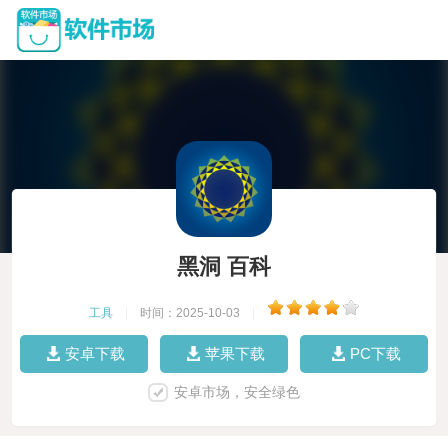
黑洞 百科
工具
|
时间：2025-10-03
|
安卓下载
苹果下载
PC下载
安卓市场，安全绿色