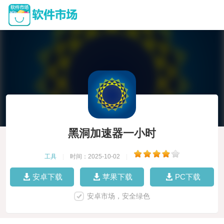
黑洞加速器一小时
工具
|
时间：2025-10-02
|
安卓下载
苹果下载
PC下载
安卓市场，安全绿色