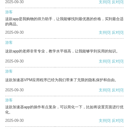
2025-09-30
支持
[0]
反对
[0]
游客
这款app是我购物的得力助手，让我能够找到最优惠的价格，买到最合适
的商品。
2025-09-30
支持
[0]
反对
[0]
游客
这款app的老师非常专业，教学水平很高，让我能够学到实用的知识。
2025-09-30
支持
[0]
反对
[0]
游客
这款加速器VPM应用程序已经为我们带来了无限的隐私保护和自由。
2025-09-30
支持
[0]
反对
[0]
游客
这款加速器app的操作有点复杂，可以简化一下，比如将设置页面进行优
化。
2025-09-30
支持
[0]
反对
[0]