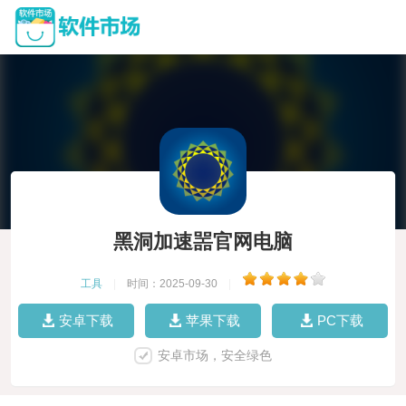
黑洞加速噐官网电脑
工具
|
时间：2025-09-30
|
安卓下载
苹果下载
PC下载
安卓市场，安全绿色