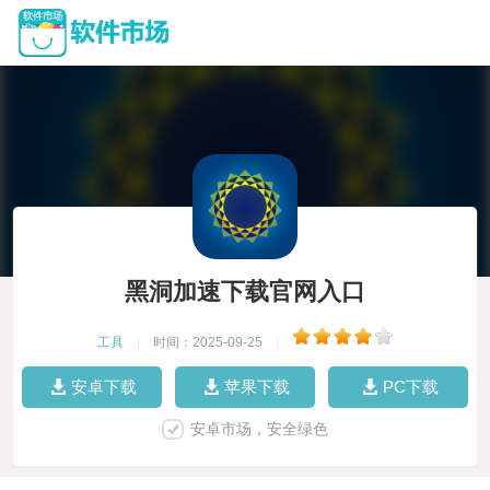
黑洞加速下载官网入口
工具
|
时间：2025-09-25
|
安卓下载
苹果下载
PC下载
安卓市场，安全绿色