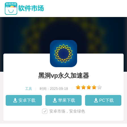
黑洞vp永久加速器
工具
|
时间：2025-09-18
|
安卓下载
苹果下载
PC下载
安卓市场，安全绿色