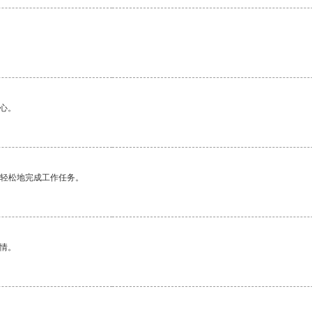
心。
更轻松地完成工作任务。
情。