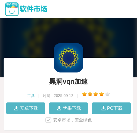
黑洞vqn加速
工具
|
时间：2025-09-12
|
安卓下载
苹果下载
PC下载
安卓市场，安全绿色