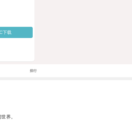
PC下载
排行
洞世界。