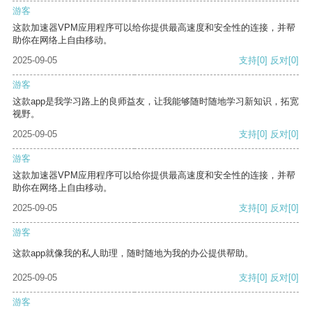
游客
这款加速器VPM应用程序可以给你提供最高速度和安全性的连接，并帮
助你在网络上自由移动。
2025-09-05
支持
[0]
反对
[0]
游客
这款app是我学习路上的良师益友，让我能够随时随地学习新知识，拓宽
视野。
2025-09-05
支持
[0]
反对
[0]
游客
这款加速器VPM应用程序可以给你提供最高速度和安全性的连接，并帮
助你在网络上自由移动。
2025-09-05
支持
[0]
反对
[0]
游客
这款app就像我的私人助理，随时随地为我的办公提供帮助。
2025-09-05
支持
[0]
反对
[0]
游客