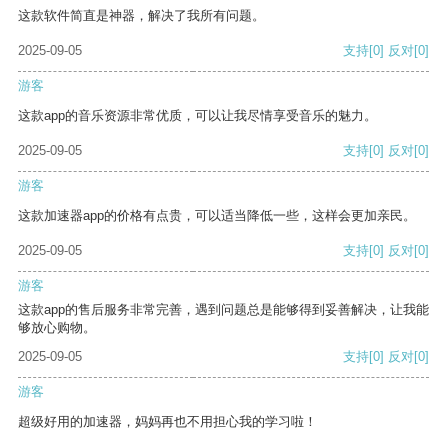
这款软件简直是神器，解决了我所有问题。
2025-09-05
支持
[0]
反对
[0]
游客
这款app的音乐资源非常优质，可以让我尽情享受音乐的魅力。
2025-09-05
支持
[0]
反对
[0]
游客
这款加速器app的价格有点贵，可以适当降低一些，这样会更加亲民。
2025-09-05
支持
[0]
反对
[0]
游客
这款app的售后服务非常完善，遇到问题总是能够得到妥善解决，让我能
够放心购物。
2025-09-05
支持
[0]
反对
[0]
游客
超级好用的加速器，妈妈再也不用担心我的学习啦！