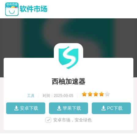
西柚加速器
工具
|
时间：2025-09-05
|
安卓下载
苹果下载
PC下载
安卓市场，安全绿色